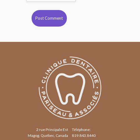
2 rue Principale Est
Téléphone:
Magog, Québec, Canada
819.843.8440