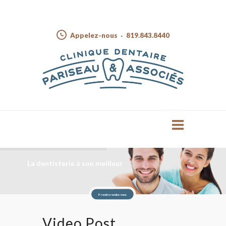
Appelez-nous
819.843.8440
La dentisterie à son meilleur
Prendre rendez-vous
Video Post