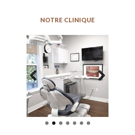
NOTRE CLINIQUE
Previo
Next
us