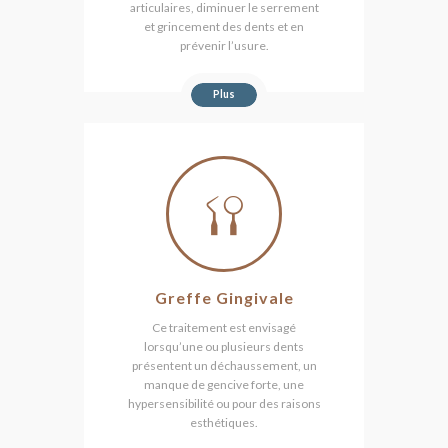
articulaires, diminuer le serrement
et grincement des dents et en
prévenir l’usure.
Plus
Greffe Gingivale
Ce traitement est envisagé
lorsqu’une ou plusieurs dents
présentent un déchaussement, un
manque de gencive forte, une
hypersensibilité ou pour des raisons
esthétiques.