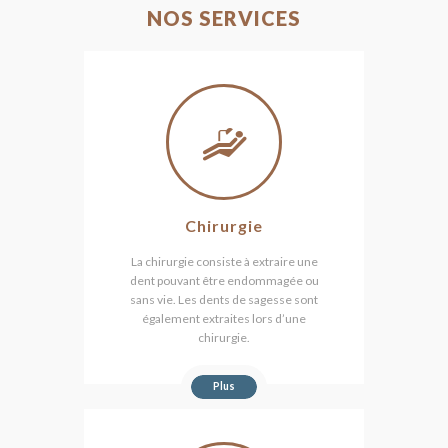
NOS SERVICES
Chirurgie
La chirurgie consiste à extraire une
dent pouvant être endommagée ou
sans vie. Les dents de sagesse sont
également extraites lors d’une
chirurgie.
Plus