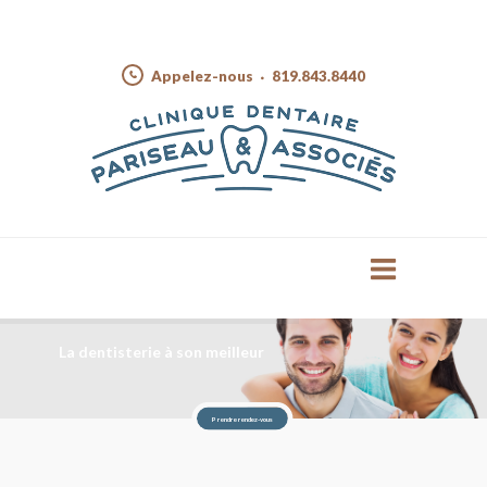
Appelez-nous
819.843.8440
La dentisterie à son meilleur
Prendre rendez-vous