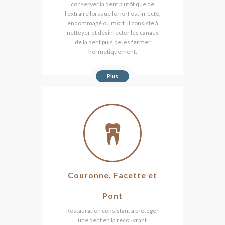
conserver la dent plutôt que de
l’extraire lorsque le nerf est infecté,
endommagé ou mort. Il consiste à
nettoyer et désinfecter les canaux
de la dent puis de les fermer
hermétiquement.
Plus
Couronne, Facette et
Pont
Restauration consistant à protéger
une dent en la recouvrant