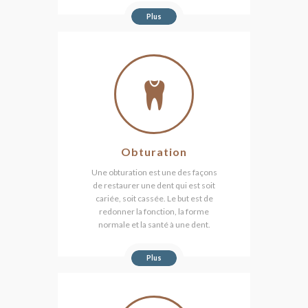
Plus
Obturation
Une obturation est une des façons
de restaurer une dent qui est soit
cariée, soit cassée. Le but est de
redonner la fonction, la forme
normale et la santé à une dent.
Plus