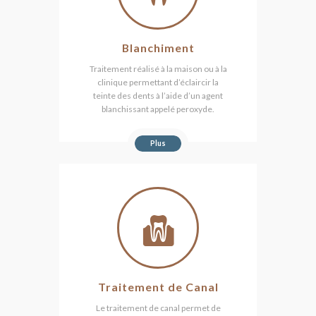
Blanchiment
Traitement réalisé à la maison ou à la
clinique permettant d’éclaircir la
teinte des dents à l’aide d’un agent
blanchissant appelé peroxyde.
Plus
Traitement de Canal
Le traitement de canal permet de