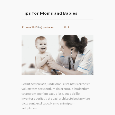
Tips for Moms and Babies
21 June 2015
by
j.pariseau
2
Sed ut perspiciatis, unde omnis iste natus error sit
voluptatem accusantium doloremque laudantium,
totam rem aperiam eaque ipsa, quae ab illo
inventore veritatis et quasi architecto beatae vitae
dicta sunt, explicabo. Nemo enim ipsam
voluptatem...