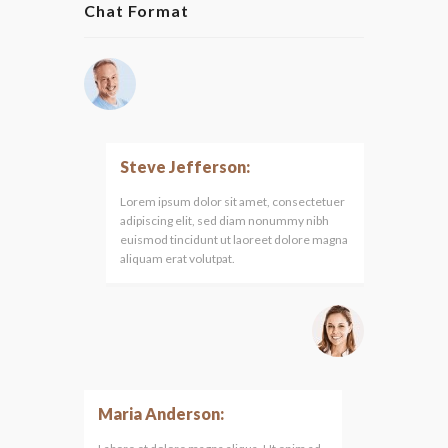
Chat Format
Steve Jefferson:
Lorem ipsum dolor sit amet, consectetuer
adipiscing elit, sed diam nonummy nibh
euismod tincidunt ut laoreet dolore magna
aliquam erat volutpat.
Maria Anderson: