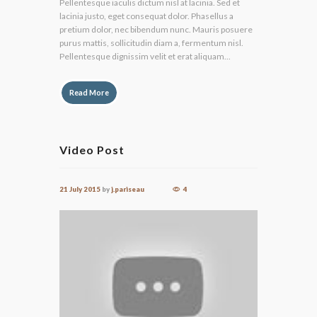
Pellentesque iaculis dictum nisl at lacinia. Sed et
lacinia justo, eget consequat dolor. Phasellus a
pretium dolor, nec bibendum nunc. Mauris posuere
purus mattis, sollicitudin diam a, fermentum nisl.
Pellentesque dignissim velit et erat aliquam...
Read More
Video Post
21 July 2015
by
j.pariseau
4