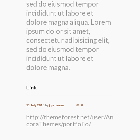
sed do eiusmod tempor
incididunt ut labore et
dolore magna aliqua. Lorem
ipsum dolor sit amet,
consectetur adipisicing elit,
sed do eiusmod tempor
incididunt ut labore et
dolore magna.
Link
21 July 2015
by
j.pariseau
0
http://themeforest.net/user/An
coraThemes/portfolio/