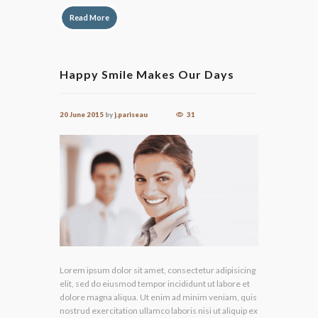
Read More
Happy Smile Makes Our Days
20 June 2015
by
j.pariseau
31
Lorem ipsum dolor sit amet, consectetur adipisicing
elit, sed do eiusmod tempor incididunt ut labore et
dolore magna aliqua. Ut enim ad minim veniam, quis
nostrud exercitation ullamco laboris nisi ut aliquip ex