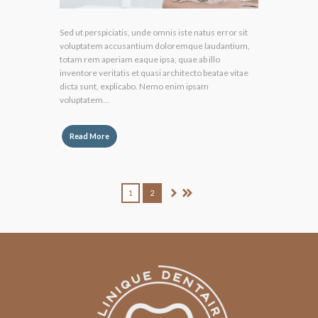
Sed ut perspiciatis, unde omnis iste natus error sit
voluptatem accusantium doloremque laudantium,
totam rem aperiam eaque ipsa, quae ab illo
inventore veritatis et quasi architecto beatae vitae
dicta sunt, explicabo. Nemo enim ipsam
voluptatem...
Read More
1
2