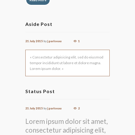
Aside Post
21 July 2015
by
j.pariseau
1
« Consectetur adipisicing elit, sed do eiusmod
tempor incididunt ut labore et dolore magna.
Lorem ipsum dolor. »
Status Post
21 July 2015
by
j.pariseau
2
Lorem ipsum dolor sit amet,
consectetur adipisicing elit,