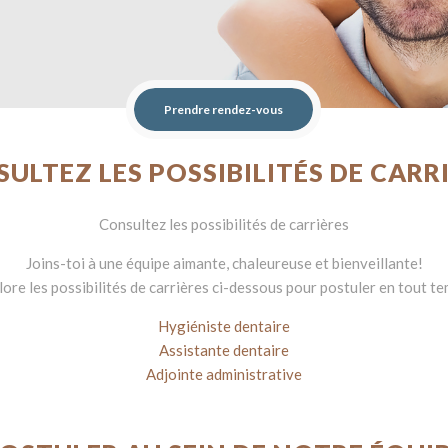
Prendre rendez-vous
ULTEZ LES POSSIBILITÉS DE CARR
Consultez les possibilités de carrières
Joins-toi à une équipe aimante, chaleureuse et bienveillante!
ore les possibilités de carrières ci-dessous pour postuler en tout t
Hygiéniste dentaire
Assistante dentaire
Adjointe administrative