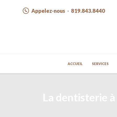
Appelez-nous
819.843.8440
ACCUEIL
SERVICES
La dentisterie à