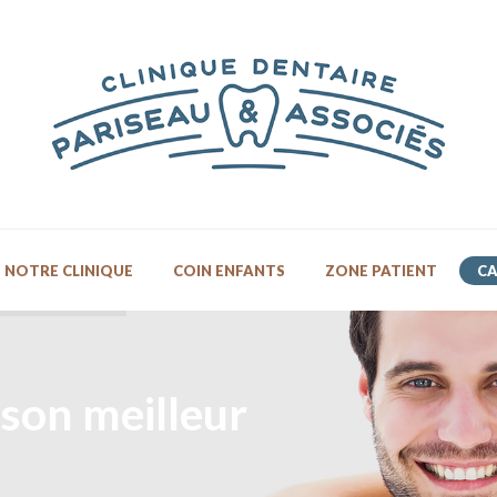
NOTRE CLINIQUE
COIN ENFANTS
ZONE PATIENT
CA
 son meilleur