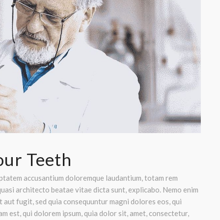
our Teeth
voluptatem accusantium doloremque laudantium, totam rem
 quasi architecto beatae vitae dicta sunt, explicabo. Nemo enim
t aut fugit, sed quia consequuntur magni dolores eos, qui
 est, qui dolorem ipsum, quia dolor sit, amet, consectetur,