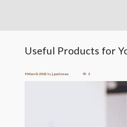
Useful Products for Y
9 March 2015
by
j.pariseau
1