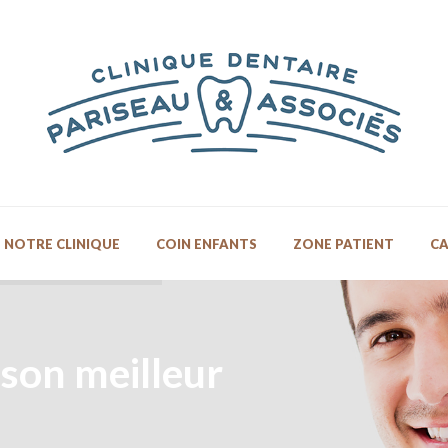
NOTRE CLINIQUE
COIN ENFANTS
ZONE PATIENT
CA
 son meilleur