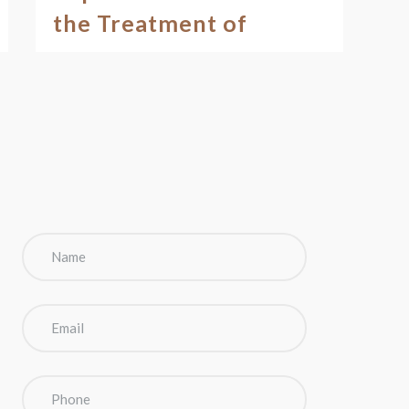
the Treatment of
Infection