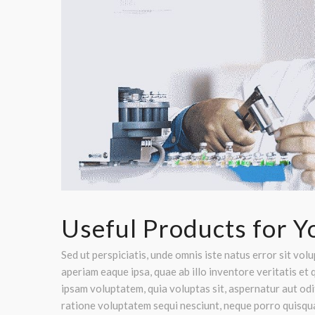
Useful Products for Y
Sed ut perspiciatis, unde omnis iste natus error sit 
aperiam eaque ipsa, quae ab illo inventore veritatis et
ipsam voluptatem, quia voluptas sit, aspernatur aut odi
ratione voluptatem sequi nesciunt, neque porro quisquam