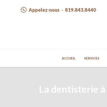
Appelez-nous
819.843.8440
ACCUEIL
SERVICES
La dentisterie à