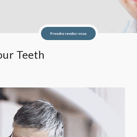
Prendre rendez-vous
our Teeth