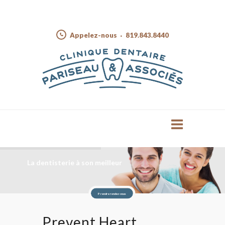
Appelez-nous
819.843.8440
La dentisterie à son meilleur
Prendre rendez-vous
Prevent Heart