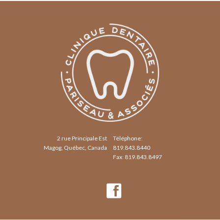
2 rue Principale Est
Téléphone:
Magog, Québec, Canada
819.843.8440
Fax: 819.843.8497