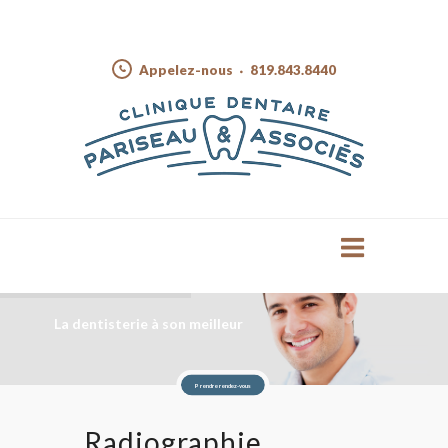
Appelez-nous
819.843.8440
La dentisterie à son meilleur
Prendre rendez-vous
Radiographie