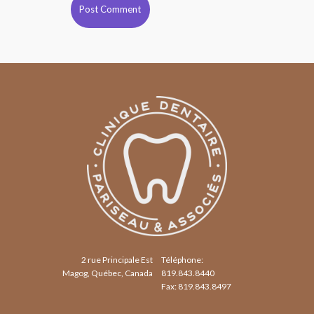
2 rue Principale Est
Téléphone:
Magog, Québec, Canada
819.843.8440
Fax: 819.843.8497