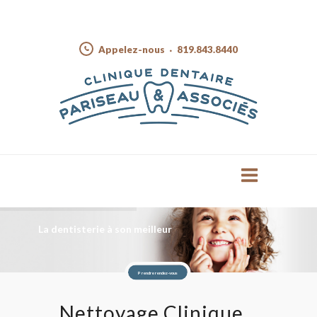
Appelez-nous
819.843.8440
La dentisterie à son meilleur
Prendre rendez-vous
Nettoyage Clinique