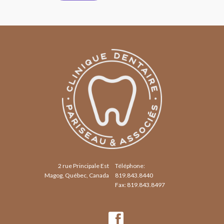
2 rue Principale Est
Téléphone:
Magog, Québec, Canada
819.843.8440
Fax: 819.843.8497