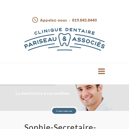
Appelez-nous
819.843.8440
La dentisterie à son meilleur
Prendre rendez-vous
Sophie-Secretaire-