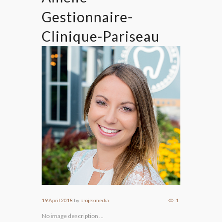
Gestionnaire-
Clinique-Pariseau
19 April 2018
by
projexmedia
1
No image description ...