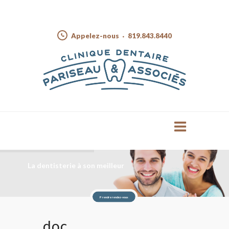
Appelez-nous
819.843.8440
La dentisterie à son meilleur
Prendre rendez-vous
doc