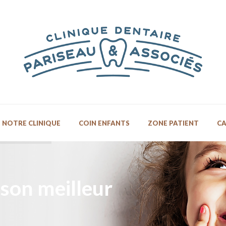
NOTRE CLINIQUE
COIN ENFANTS
ZONE PATIENT
CA
 son meilleur