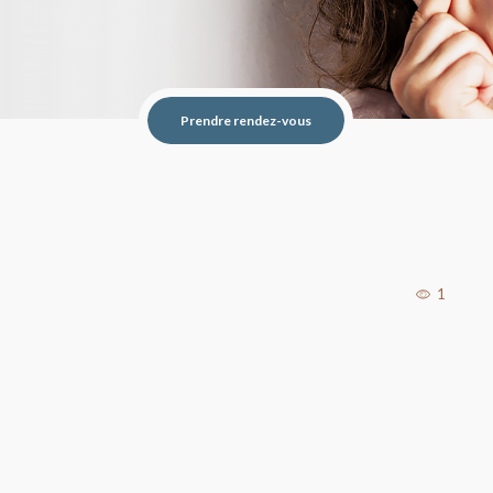
Prendre rendez-vous
1