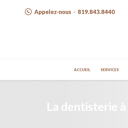
Appelez-nous
819.843.8440
ACCUEIL
SERVICES
La dentisterie à