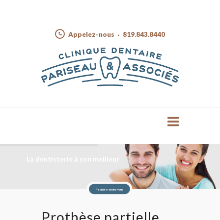
Appelez-nous
819.843.8440
La dentisterie à son meilleur
Prendre rendez-vous
Prothèse partielle