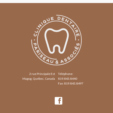
2 rue Principale Est
Téléphone:
Magog, Québec, Canada
819.843.8440
Fax: 819.843.8497