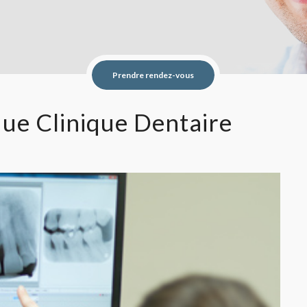
Prendre rendez-vous
ue Clinique Dentaire