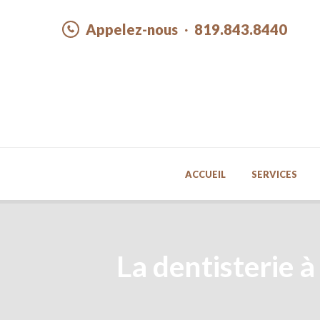
Appelez-nous
819.843.8440
ACCUEIL
SERVICES
La dentisterie à