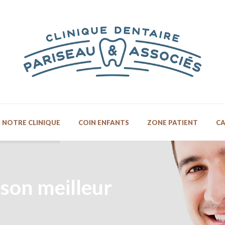
NOTRE CLINIQUE
COIN ENFANTS
ZONE PATIENT
CA
 son meilleur