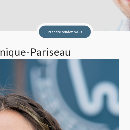
Prendre rendez-vous
inique-Pariseau