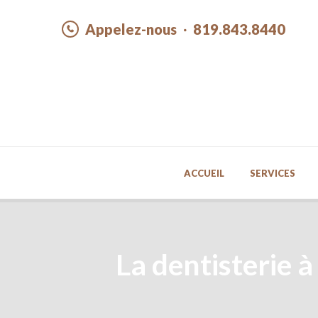
Appelez-nous
819.843.8440
ACCUEIL
SERVICES
La dentisterie à