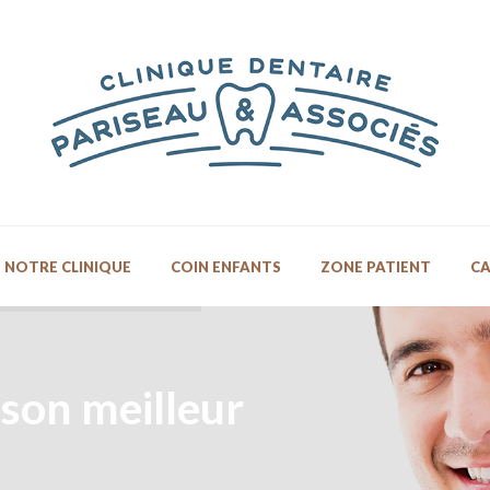
NOTRE CLINIQUE
COIN ENFANTS
ZONE PATIENT
CA
 son meilleur