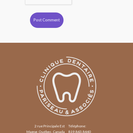
2 rue Principale Est
Téléphone:
Magog, Québec, Canada
819.843.8440