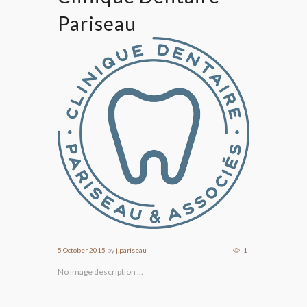
Pariseau
5 October 2015
by
j.pariseau
1
No image description ...