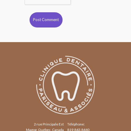
2 rue Principale Est
Téléphone:
Magog, Québec, Canada
819.843.8440