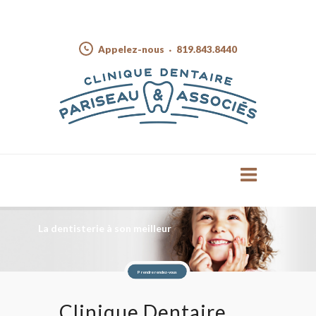
Appelez-nous
819.843.8440
La dentisterie à son meilleur
Prendre rendez-vous
Clinique Dentaire