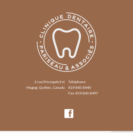
2 rue Principale Est
Téléphone:
Magog, Québec, Canada
819.843.8440
Fax: 819.843.8497