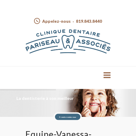
Appelez-nous
819.843.8440
La dentisterie à son meilleur
Prendre rendez-vous
Equipe-Vanessa-