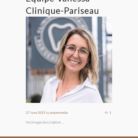
Clinique-Pariseau
27 June 2023
by
projexmedia
1
No image description ...