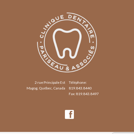
2 rue Principale Est
Téléphone:
Magog, Québec, Canada
819.843.8440
Fax: 819.843.8497