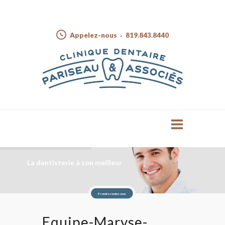
Appelez-nous
819.843.8440
La dentisterie à son meilleur
Prendre rendez-vous
Equipe-Maryse-