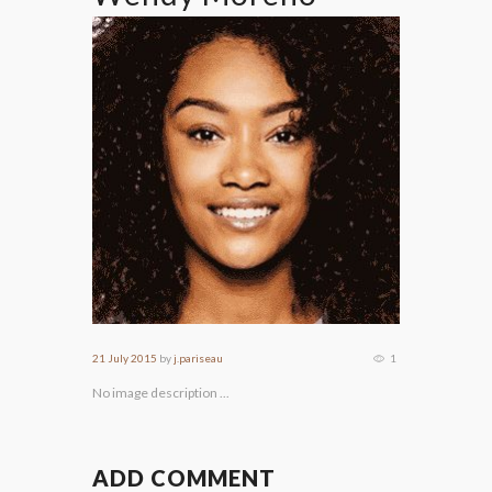
21 July 2015
by
j.pariseau
1
No image description ...
ADD COMMENT