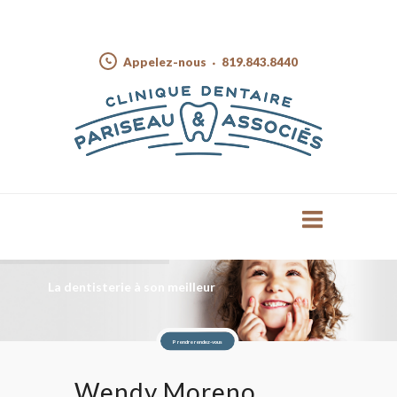
Appelez-nous
819.843.8440
La dentisterie à son meilleur
Prendre rendez-vous
Wendy Moreno