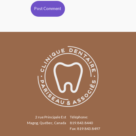
2 rue Principale Est
Téléphone:
Magog, Québec, Canada
819.843.8440
Fax: 819.843.8497