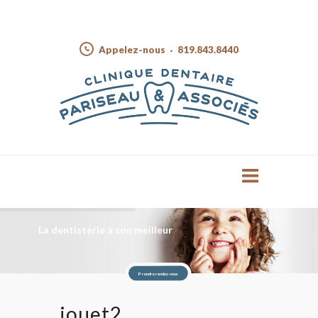
Appelez-nous
819.843.8440
La dentisterie à son meilleur
Prendre rendez-vous
jouet2