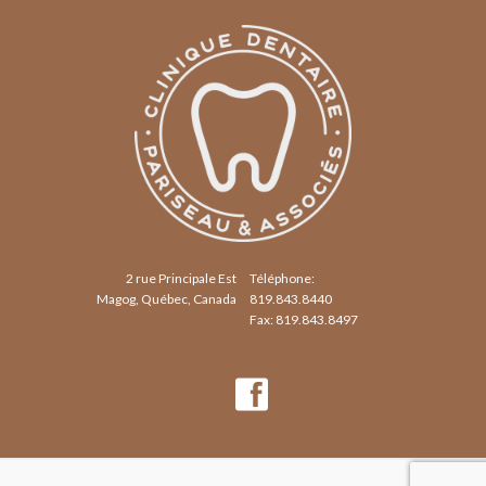
2 rue Principale Est
Téléphone:
Magog, Québec, Canada
819.843.8440
Fax: 819.843.8497