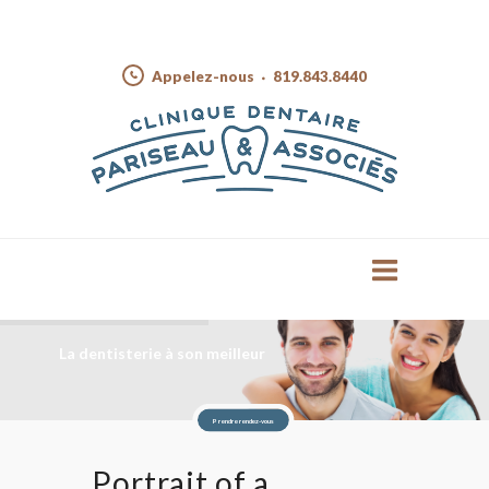
Appelez-nous
819.843.8440
La dentisterie à son meilleur
Prendre rendez-vous
Portrait of a