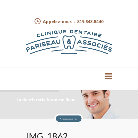
Appelez-nous
819.843.8440
La dentisterie à son meilleur
Prendre rendez-vous
IMG_1862