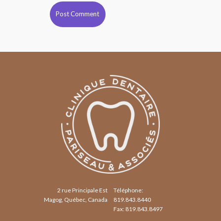
2 rue Principale Est
Téléphone:
Magog, Québec, Canada
819.843.8440
Fax: 819.843.8497