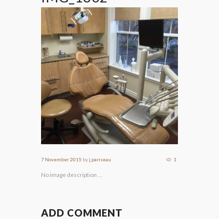
7 November 2015
by
j.pariseau
1
No image description ...
ADD COMMENT