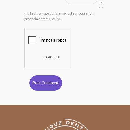
mo
n e-
mail et mon site dans le navigateur pour mon
prochain commentaire.