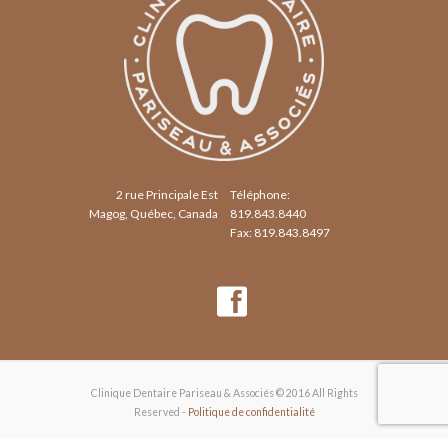
2 rue Principale Est
Téléphone:
Magog, Québec, Canada
819.843.8440
Fax: 819.843.8497
Clinique Dentaire Pariseau & Associés © 2016 All Rights
Reserved -
Politique de confidentialité