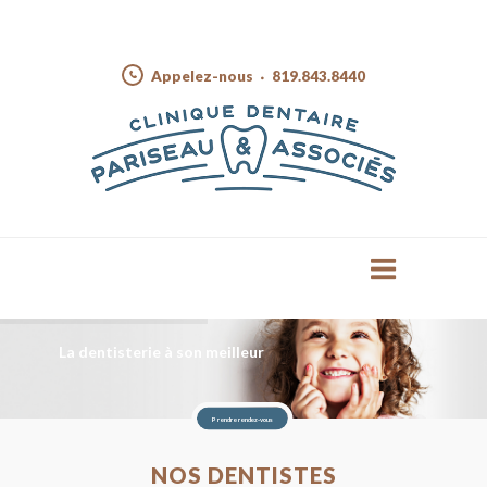
Appelez-nous
819.843.8440
La dentisterie à son meilleur
Prendre rendez-vous
NOS DENTISTES