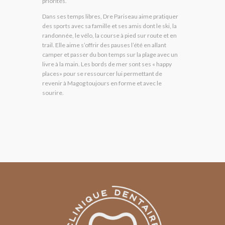
priorités.
Dans ses temps libres, Dre Pariseau aime pratiquer
des sports avec sa famille et ses amis dont le ski, la
randonnée, le vélo, la course à pied sur route et en
trail. Elle aime s’offrir des pauses l’été en allant
camper et passer du bon temps sur la plage avec un
livre à la main. Les bords de mer sont ses « happy
places» pour se ressourcer lui permettant de
revenir à Magog toujours en forme et avec le
sourire.