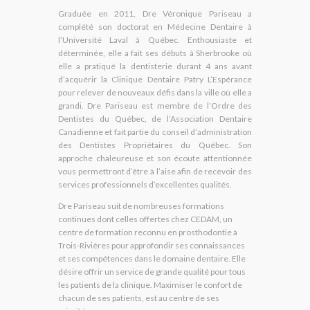
Graduée en 2011, Dre Véronique Pariseau a
complété son doctorat en Médecine Dentaire à
l’Université Laval à Québec. Enthousiaste et
déterminée, elle a fait ses débuts à Sherbrooke où
elle a pratiqué la dentisterie durant 4 ans avant
d’acquérir la Clinique Dentaire Patry L’Espérance
pour relever de nouveaux défis dans la ville où elle a
grandi. Dre Pariseau est membre de l’Ordre des
Dentistes du Québec, de l’Association Dentaire
Canadienne et fait partie du conseil d’administration
des Dentistes Propriétaires du Québec. Son
approche chaleureuse et son écoute attentionnée
vous permettront d’être à l’aise afin de recevoir des
services professionnels d’excellentes qualités.
Dre Pariseau suit de nombreuses formations
continues dont celles offertes chez CEDAM, un
centre de formation reconnu en prosthodontie à
Trois-Rivières pour approfondir ses connaissances
et ses compétences dans le domaine dentaire. Elle
désire offrir un service de grande qualité pour tous
les patients de la clinique. Maximiser le confort de
chacun de ses patients, est au centre de ses